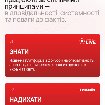
принципами —
відповідальності, системності
та поваги до фактів.
0
1
ЗНАТИ
Новинна платформа з фокусом на оперативність,
аналітику та пояснення складних процесів в
Україніта світі.
0
2
НАДИХАТИ