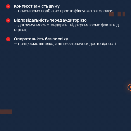
Контекст замість шуму
— пояснюємо події, а не просто фіксуємо заголовки;
Відповідальність перед аудиторією
— дотримуємось стандартів і відокремлюємо факти від
оцінок;
Оперативність без поспіху
— працюємо швидко, але не за рахунок достовірності.